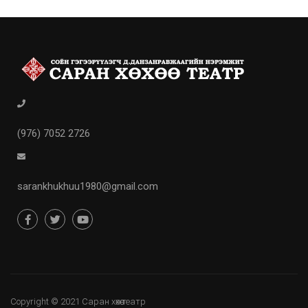
(976) 7052 2726
sarankhukhuu1980@gmail.com
Copyright © 2021 Саран хөхөө театр