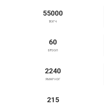
55000
ҮЗЭГЧ
60
БҮТЭЭЛ
2240
ЯМАР НЭГ
215