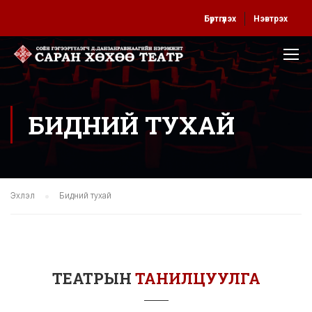
Бүртгүүлэх
Нэвтрэх
БИДНИЙ ТУХАЙ
Эхлэл
Бидний тухай
ТЕАТРЫН
ТАНИЛЦУУЛГА