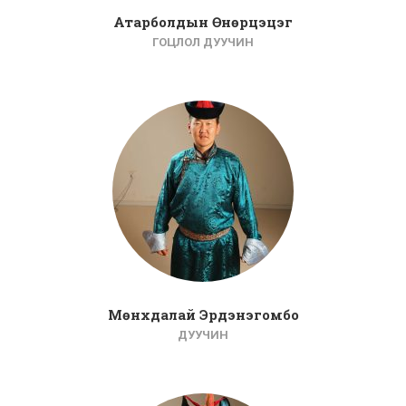
Атарболдын Өнөрцэцэг
ГОЦЛОЛ ДУУЧИН
Мөнхдалай Эрдэнэгомбо
ДУУЧИН