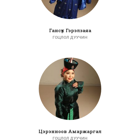
Гансүх Гэрэлзаяа
ГОЦЛОЛ ДУУЧИН
Цэрэнноов Амаржаргал
ГОЦЛОЛ ДУУЧИН