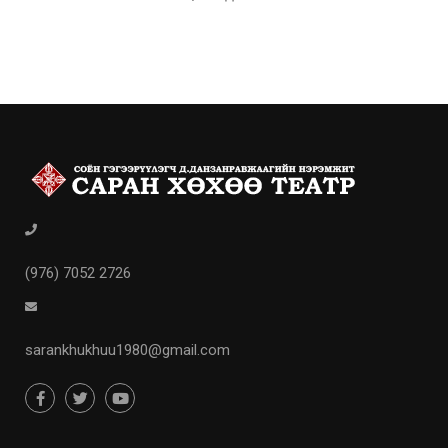
(976) 7052 2726
sarankhukhuu1980@gmail.com