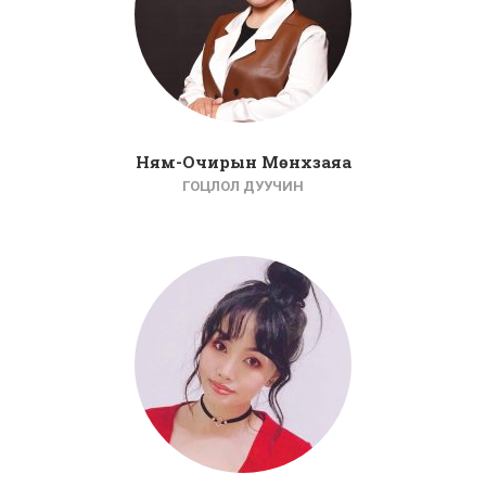
Ням-Очирын Мөнхзаяа
ГОЦЛОЛ ДУУЧИН