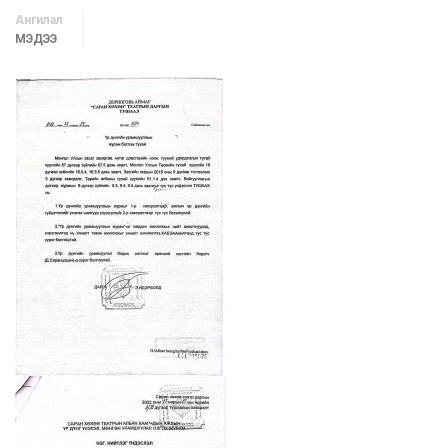
Ангилал
МЭДЭЭ