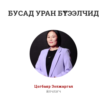
БУСАД УРАН БҮТЭЭЛЧИД
Цогбаяр Золжаргал
ҮЙЛЧЛЭГЧ