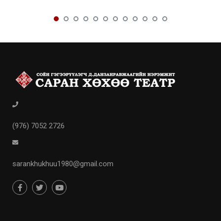
(976) 7052 2726
sarankhukhuu1980@gmail.com