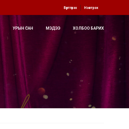
Бүртгүүлэх
Нэвтрэх
УРЫН САН
МЭДЭЭ
ХОЛБОО БАРИХ