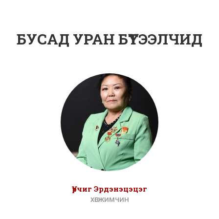
БУСАД УРАН БҮТЭЭЛЧИД
Үрчиг Эрдэнэцэцэг
ХӨГЖИМЧИН