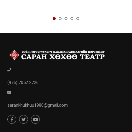
(976) 7052 2726
sarankhukhuu1980@gmail.com