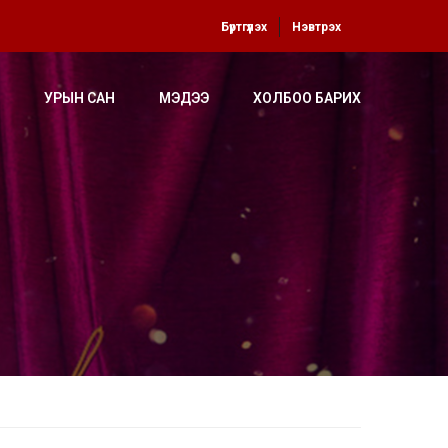
Бүртгүүлэх
Нэвтрэх
УРЫН САН
МЭДЭЭ
ХОЛБОО БАРИХ