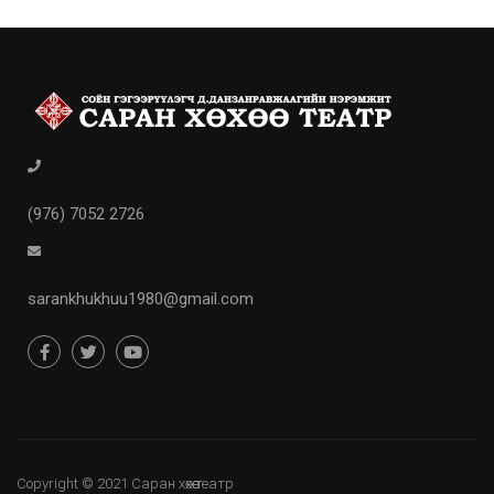
(976) 7052 2726
sarankhukhuu1980@gmail.com
Copyright © 2021 Саран хөхөө театр