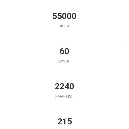
55000
ҮЗЭГЧ
60
БҮТЭЭЛ
2240
ЯМАР НЭГ
215