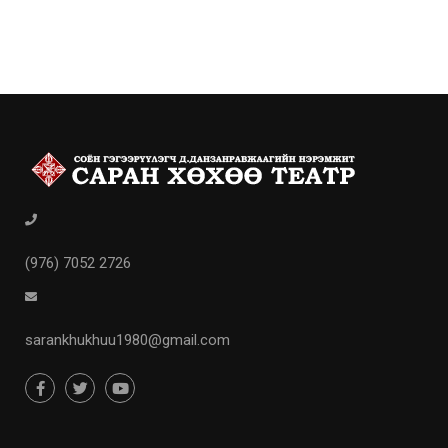
(976) 7052 2726
sarankhukhuu1980@gmail.com