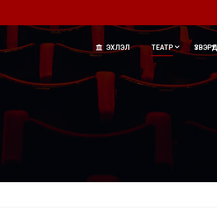
ЭХЛЭЛ
ТЕАТР
ҮЗВЭРҮҮД