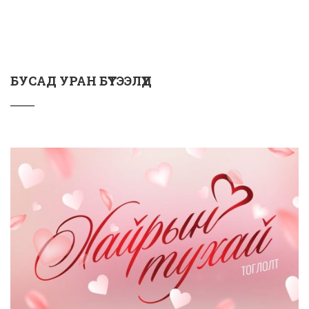
БУСАД УРАН БҮТЭЭЛҮҮД