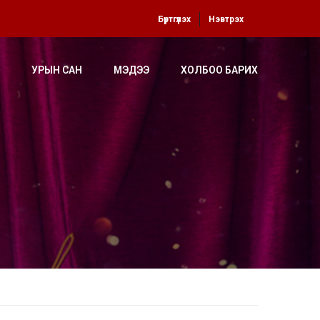
Бүртгүүлэх
Нэвтрэх
УРЫН САН
МЭДЭЭ
ХОЛБОО БАРИХ