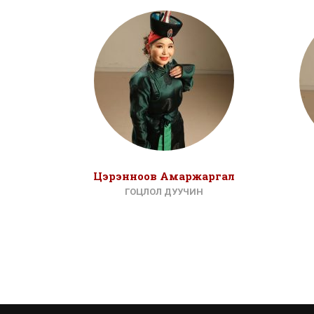
Цэрэнноов Амаржаргал
ГОЦЛОЛ ДУУЧИН