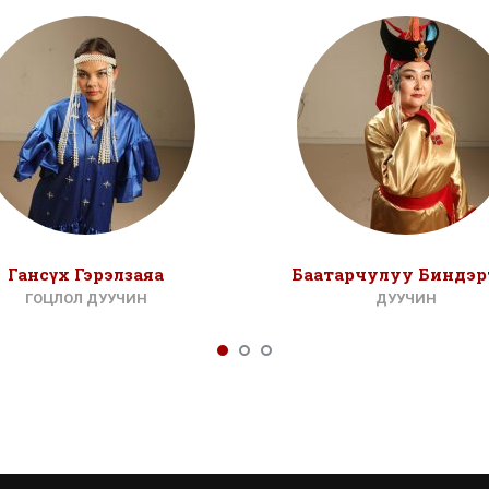
Гансүх Гэрэлзаяа
Баатарчулуу Биндэр
ГОЦЛОЛ ДУУЧИН
ДУУЧИН