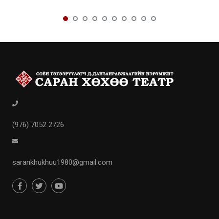
(976) 7052 2726
sarankhukhuu1980@gmail.com