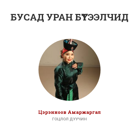
БУСАД УРАН БҮТЭЭЛЧИД
Цэрэнноов Амаржаргал
ГОЦЛОЛ ДУУЧИН