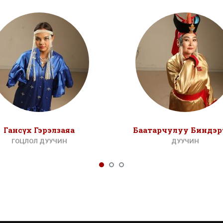
Гансүх Гэрэлзаяа
Баатарчулуу Биндэр
ГОЦЛОЛ ДУУЧИН
ДУУЧИН