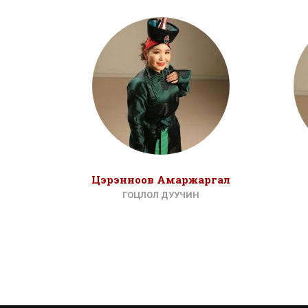
Цэрэнноов Амаржаргал
ГОЦЛОЛ ДУУЧИН