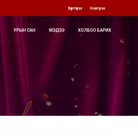
Бүртгүүлэх
Нэвтрэх
УРЫН САН
МЭДЭЭ
ХОЛБОО БАРИХ