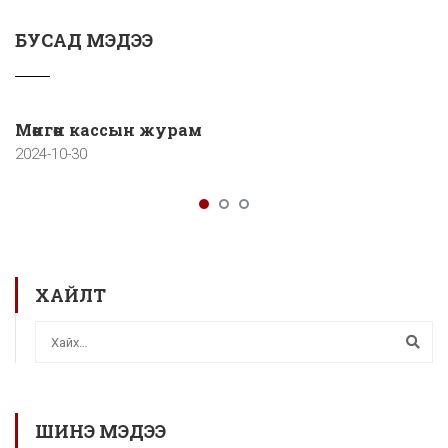
БУСАД МЭДЭЭ
Мөнгөн кассын журам
2024-10-30
ХАЙЛТ
ШИНЭ МЭДЭЭ