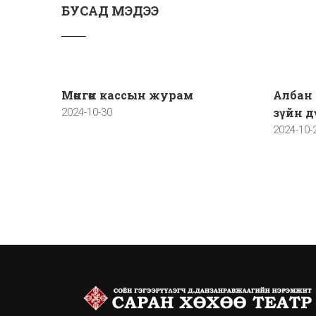
БУСАД МЭДЭЭ
Мөнгөн кассын журам
Албан 
зүйн д
2024-10-30
2024-10-