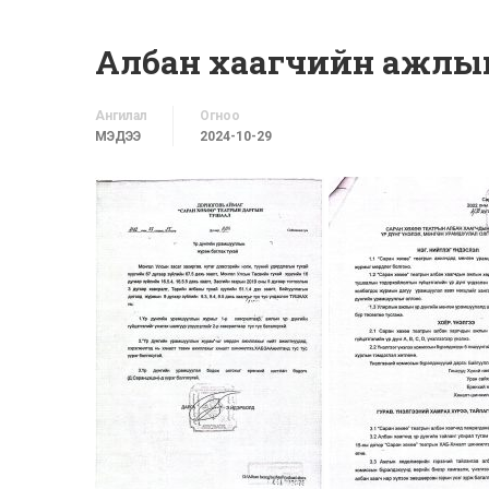
Албан хаагчийн ажлын
Ангилал
Огноо
МЭДЭЭ
2024-10-29