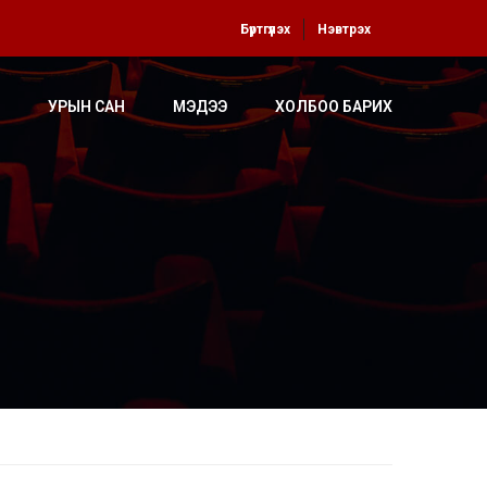
Бүртгүүлэх
Нэвтрэх
УРЫН САН
МЭДЭЭ
ХОЛБОО БАРИХ