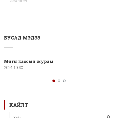
2024-10-29
БУСАД МЭДЭЭ
Мөнгөн кассын журам
2024-10-30
ХАЙЛТ