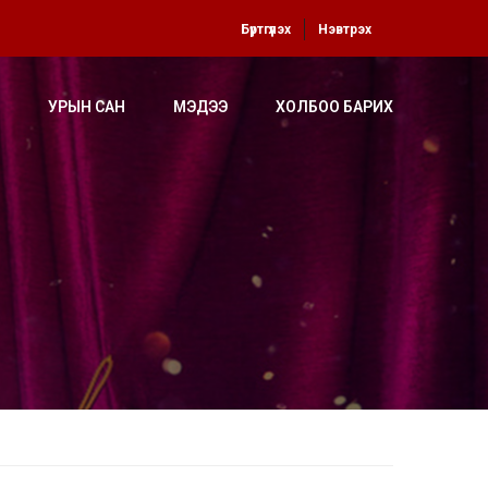
Бүртгүүлэх
Нэвтрэх
УРЫН САН
МЭДЭЭ
ХОЛБОО БАРИХ