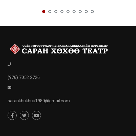
(976) 7052 2726
sarankhukhuu1980@gmail.com