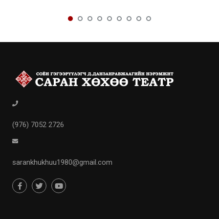
(976) 7052 2726
sarankhukhuu1980@gmail.com