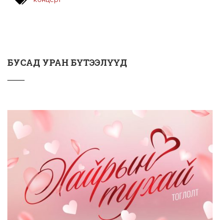
БУСАД УРАН БҮТЭЭЛҮҮД