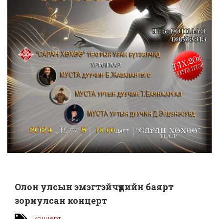
Олон улсын эмэгтэйчүүдийн баярт
зориулсан концерт
концерт