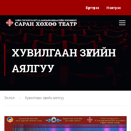
Бүртгүүлэх
Нэвтрэх
ХУВИЛГААН ЗҮГИЙН
АЯЛГУУ
Эхлэл
Хувилгаан зүгийн аялгуу