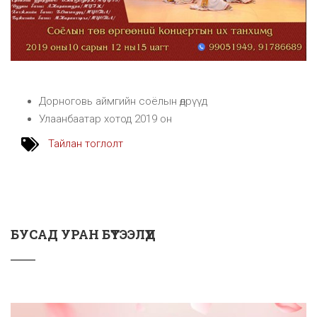
Дорноговь аймгийн соёлын өдрүүд
Улаанбаатар хотод 2019 он
Тайлан тоглолт
БУСАД УРАН БҮТЭЭЛҮҮД