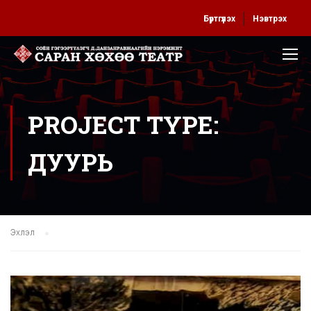
Бүртгүүлэх
Нэвтрэх
PROJECT TYPE:
ДУУРЬ
Эхлэл