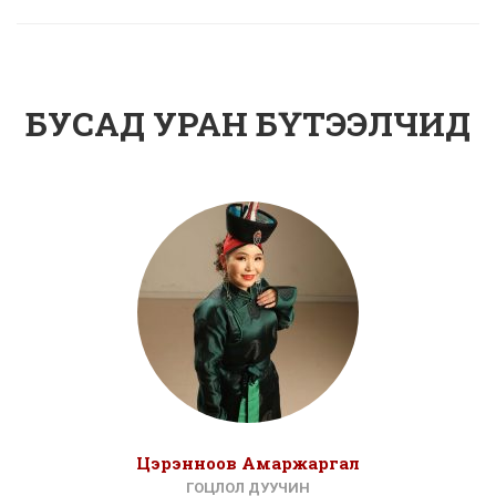
БУСАД УРАН БҮТЭЭЛЧИД
Цэрэнноов Амаржаргал
ГОЦЛОЛ ДУУЧИН