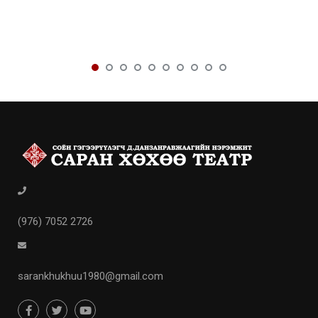
(976) 7052 2726
sarankhukhuu1980@gmail.com