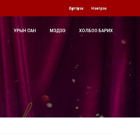
Бүртгүүлэх
Нэвтрэх
УРЫН САН
МЭДЭЭ
ХОЛБОО БАРИХ