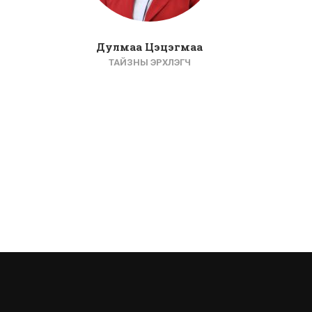
Дулмаа Цэцэгмаа
ТАЙЗНЫ ЭРХЛЭГЧ