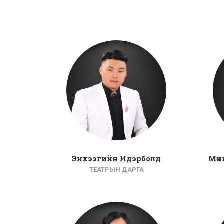
Энхээгийн Идэрболд
Мөн
ТЕАТРЫН ДАРГА