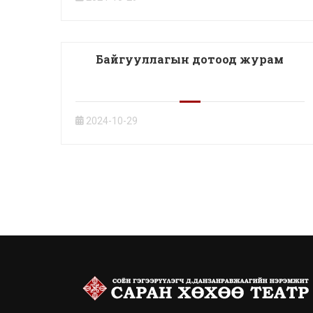
Байгууллагын дотоод журам
2024-10-29