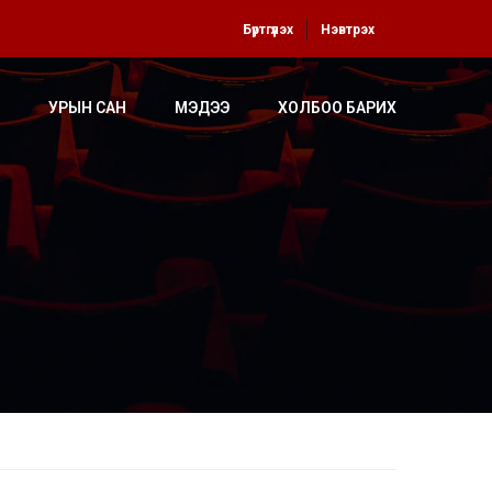
Бүртгүүлэх
Нэвтрэх
УРЫН САН
МЭДЭЭ
ХОЛБОО БАРИХ