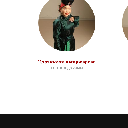
Цэрэнноов Амаржаргал
ГОЦЛОЛ ДУУЧИН