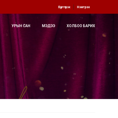
Бүртгүүлэх
Нэвтрэх
УРЫН САН
МЭДЭЭ
ХОЛБОО БАРИХ